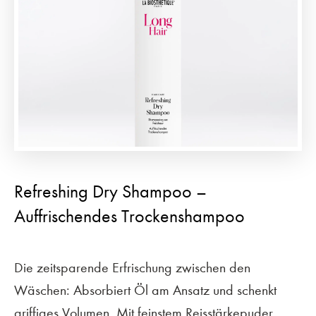
Refreshing Dry Shampoo –
Auffrischendes Trockenshampoo
Die zeitsparende Erfrischung zwischen den
Wäschen: Absorbiert Öl am Ansatz und schenkt
griffiges Volumen. Mit feinstem Reisstärkepuder.