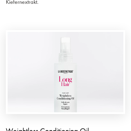
Kiefernextrakt.
Weightless Conditioning Oil –