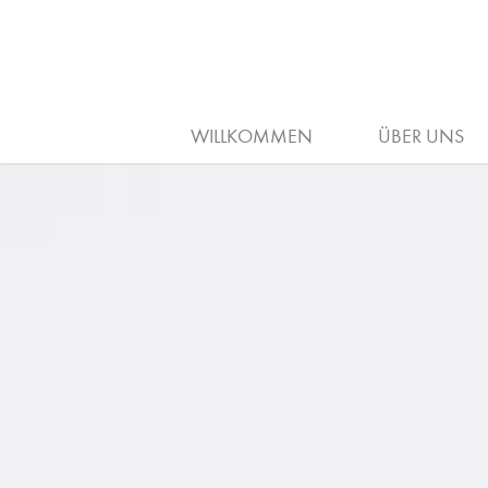
SCHNITT
CALLIGRAP
ARBEITGE
WILLKOMMEN
ÜBER UNS