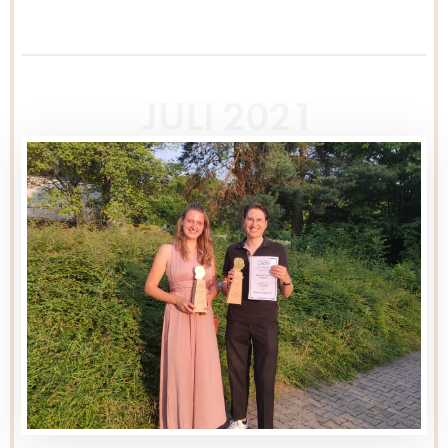
JULI 2021