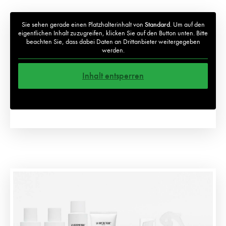
Sie sehen gerade einen Platzhalterinhalt von
Standard
. Um auf den
eigentlichen Inhalt zuzugreifen, klicken Sie auf den Button unten. Bitte
beachten Sie, dass dabei Daten an Drittanbieter weitergegeben
werden.
Inhalt entsperren
Weitere Informationen