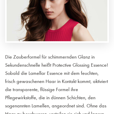
Die Zauberformel für schimmernden Glanz in
Sekundenschnelle heißt Protective Glossing Essence!
Sobald die Lamellar Essence mit dem feuchten,
frisch gewaschenen Haar in Kontakt kommt, aktiviert
die transparente, flüssige Formel ihre
Pflegewirkstoffe, die in dünnen Schichten, den
sogenannten Lamellen, angeordnet sind. Ohne das
Haar zu beschweren, verteilen sie sich und lagern