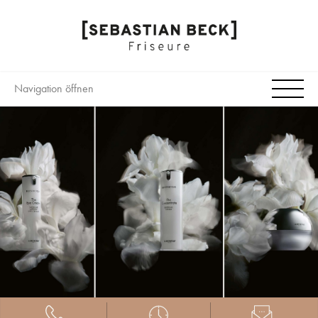
Navigation öffnen