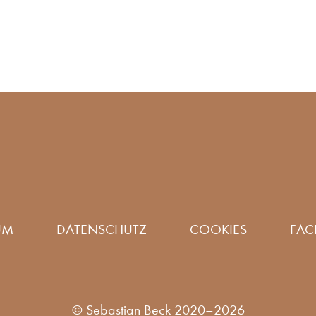
UM
DATENSCHUTZ
COOKIES
FAC
©
Sebastian Beck
2020–2026